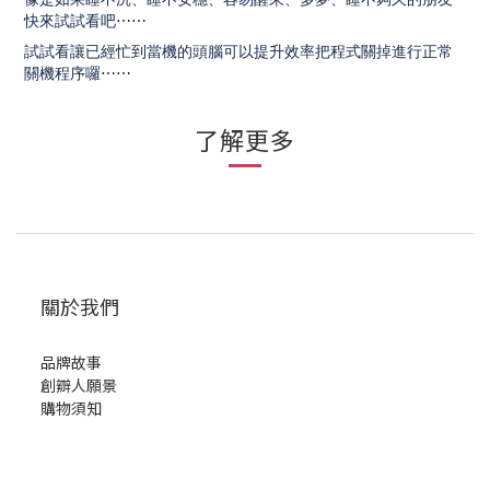
快來試試看吧⋯⋯
試試看讓已經忙到當機的頭腦可以提升效率把程式關掉進行正常
關機程序囉⋯⋯
了解更多
關於我們
品牌故事
創辧人願景
購物須知