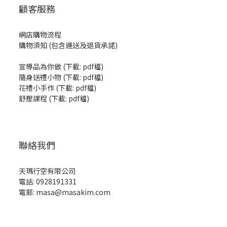
顧客服務
網店購物流程
購物須知 (包含運送及退貨承諾)
宣導品為你做
(
下載: pdf檔
)
隨身送禮小物
(
下載: pdf檔
)
花禮小手作
(
下載: pdf檔
)
舒壓課程
(
下載: pdf檔
)
聯絡我們
天瑪行空有限公司
電話: 0928191331
電郵: masa@masakim.com