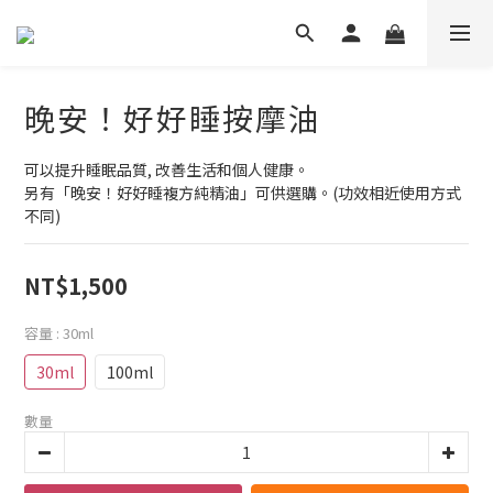
晚安！好好睡按摩油
可以提升睡眠品質, 改善生活和個人健康。
另有「晚安！好好睡複方純精油」可供選購。(功效相近使用方式
不同)
NT$1,500
容量
: 30ml
30ml
100ml
數量