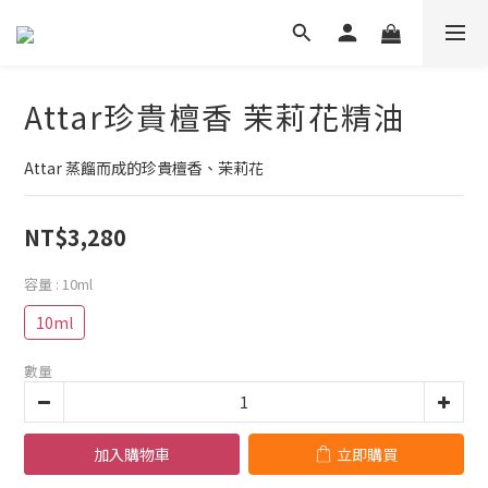
Attar珍貴檀香 茉莉花精油
Attar 蒸餾而成的珍貴檀香、茉莉花
NT$3,280
容量
: 10ml
10ml
數量
加入購物車
立即購買