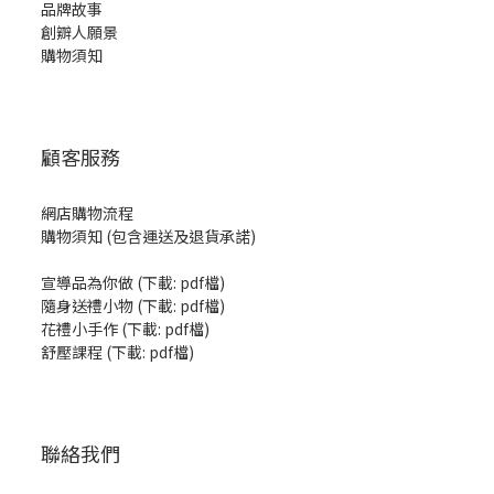
品牌故事
創辧人願景
購物須知
顧客服務
網店購物流程
購物須知 (包含運送及退貨承諾)
宣導品為你做
(
下載: pdf檔
)
隨身送禮小物
(
下載: pdf檔
)
花禮小手作
(
下載: pdf檔
)
舒壓課程
(
下載: pdf檔
)
聯絡我們