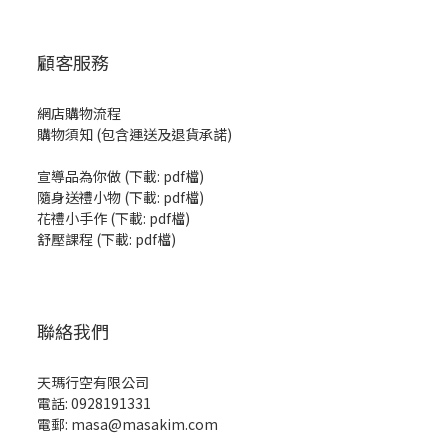
顧客服務
網店購物流程
購物須知 (包含運送及退貨承諾)
宣導品為你做
(
下載: pdf檔
)
隨身送禮小物
(
下載: pdf檔
)
花禮小手作
(
下載: pdf檔
)
舒壓課程
(
下載: pdf檔
)
聯絡我們
天瑪行空有限公司
電話: 0928191331
電郵: masa@masakim.com