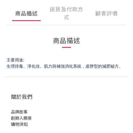
送貨及付款方
商品描述
顧客評價
式
商品描述
主要用途:
生理排毒、淨化佳。肌力與補強消化系統，虛胖型的減肥秘方。
關於我們
品牌故事
創辧人願景
購物須知