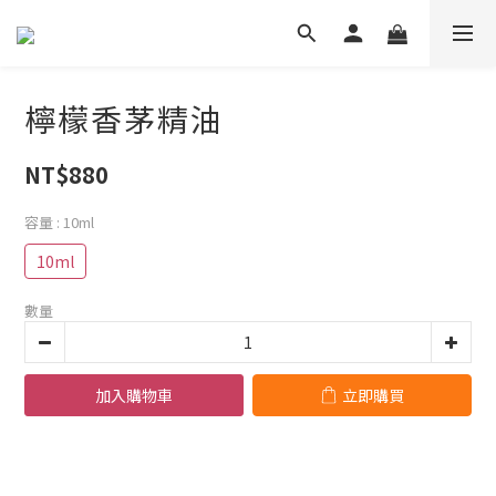
檸檬香茅精油
NT$880
容量
: 10ml
10ml
數量
加入購物車
立即購買