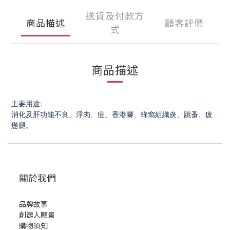
送貨及付款方
商品描述
顧客評價
式
商品描述
主要用途:
消化及肝功能不良、浮肉、痘、香港腳、蜂窩組織炎、跳蚤、疲
憊腿。
關於我們
品牌故事
創辧人願景
購物須知