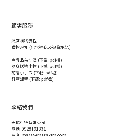
顧客服務
網店購物流程
購物須知 (包含運送及退貨承諾)
宣導品為你做
(
下載: pdf檔
)
隨身送禮小物
(
下載: pdf檔
)
花禮小手作
(
下載: pdf檔
)
舒壓課程
(
下載: pdf檔
)
聯絡我們
天瑪行空有限公司
電話: 0928191331
電郵: masa@masakim.com