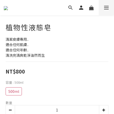
植物性液態皂
清潔皮膚專用..
適合任何肌膚..
適合任何年齡..
清洗完清爽乾淨油然而生
NT$800
容量
: 500ml
500ml
數量