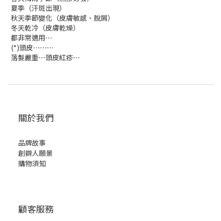
夏季（汗斑出現）
秋天季節變化（皮膚敏感、脫屑）
冬天乾冷（皮膚乾燥）
都非常適用⋯
(*)頭皮⋯⋯⋯
落髮嚴重⋯頭皮紅疹⋯
關於我們
品牌故事
創辧人願景
購物須知
顧客服務