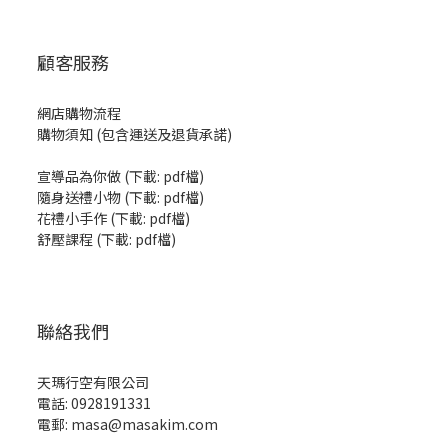
顧客服務
網店購物流程
購物須知 (包含運送及退貨承諾)
宣導品為你做
(
下載: pdf檔
)
隨身送禮小物
(
下載: pdf檔
)
花禮小手作
(
下載: pdf檔
)
舒壓課程
(
下載: pdf檔
)
聯絡我們
天瑪行空有限公司
電話: 0928191331
電郵: masa@masakim.com