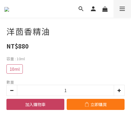
洋茴香精油
NT$880
容量
: 10ml
10ml
數量
加入購物車
立即購買