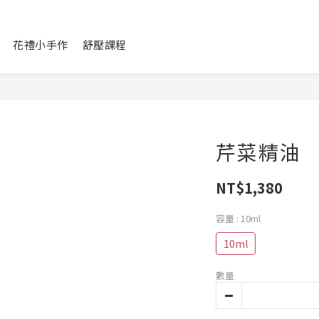
花禮小手作
舒壓課程
芹菜精油
NT$1,380
容量
: 10ml
10ml
數量