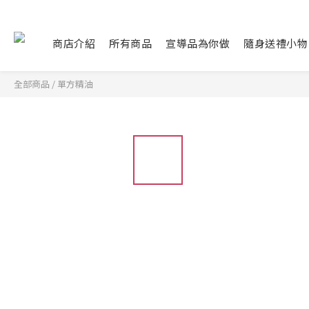
商店介紹
所有商品
宣導品為你做
隨身送禮小物
全部商品
/
單方精油