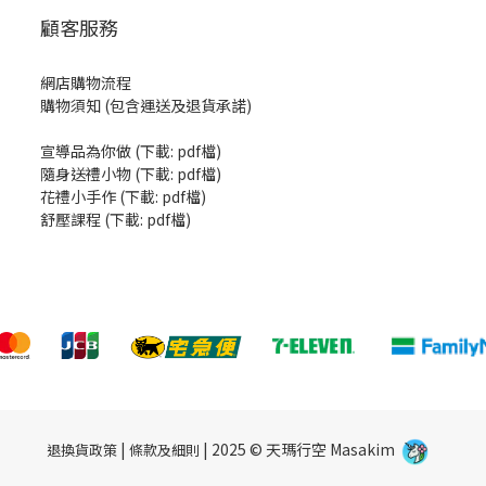
顧客服務
網店購物流程
購物須知 (包含運送及退貨承諾)
宣導品為你做
(
下載: pdf檔
)
隨身送禮小物
(
下載: pdf檔
)
花禮小手作
(
下載: pdf檔
)
舒壓課程
(
下載: pdf檔
)
|
| 2025 © 天瑪行空 Masakim
退換貨政策
條款及細則