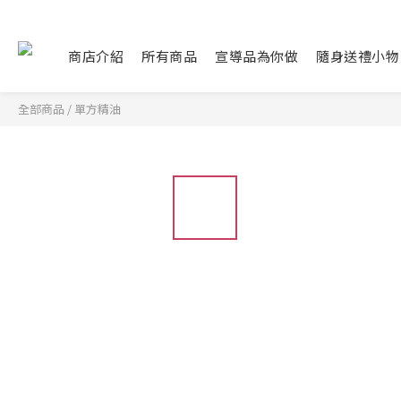
商店介紹
所有商品
宣導品為你做
隨身送禮小物
全部商品
/
單方精油