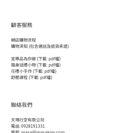
顧客服務
網店購物流程
購物須知 (包含運送及退貨承諾)
宣導品為你做
(
下載: pdf檔
)
隨身送禮小物
(
下載: pdf檔
)
花禮小手作
(
下載: pdf檔
)
舒壓課程
(
下載: pdf檔
)
聯絡我們
天瑪行空有限公司
電話: 0928191331
電郵: masa@masakim.com