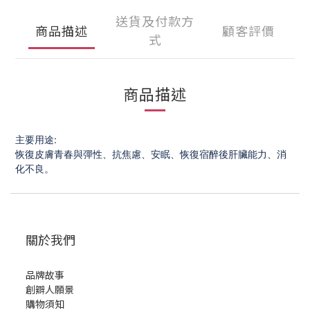
送貨及付款方
商品描述
顧客評價
式
商品描述
主要用途:
恢復皮膚青春與彈性、抗焦慮、安眠、恢復宿醉後肝臟能力、消
化不良。
關於我們
品牌故事
創辧人願景
購物須知