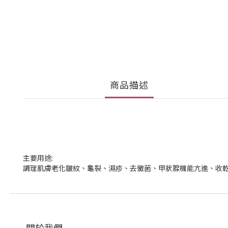
商品描述
主要用途:
調理肌膚老化皺紋、龜裂、濕疹、去黴菌、甲狀腺機能亢進、收
關於我們