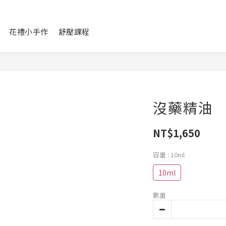
花禮小手作
舒壓課程
沒藥精油
NT$1,650
容量
: 10ml
10ml
數量