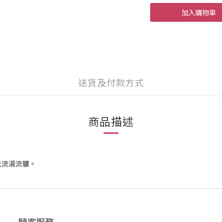
加入購物車
送貨及付款方式
商品描述
乾流湯流膿。
顧客服務