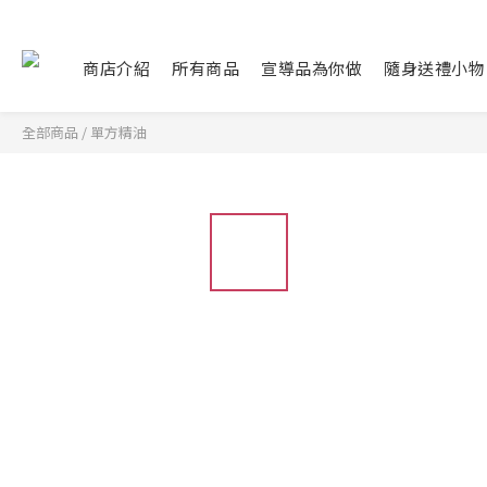
商店介紹
所有商品
宣導品為你做
隨身送禮小物
全部商品
/
單方精油