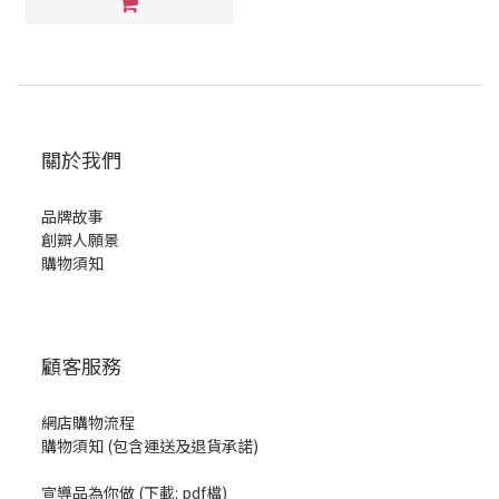
關於我們
品牌故事
創辧人願景
購物須知
顧客服務
網店購物流程
購物須知 (包含運送及退貨承諾)
宣導品為你做
(
下載: pdf檔
)