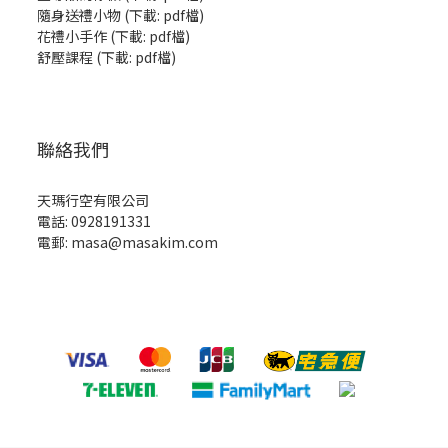
隨身送禮小物
(
下載: pdf檔
)
花禮小手作
(
下載: pdf檔
)
舒壓課程
(
下載: pdf檔
)
聯絡我們
天瑪行空有限公司
電話: 0928191331
電郵: masa@masakim.com