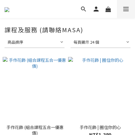
課程及服務 (請聯絡MASA)
商品排序
每頁顯示 24 個
手作花飾 (組合課程五合一優惠
手作花飾 | 圈住你的心
價)
NT$1,380