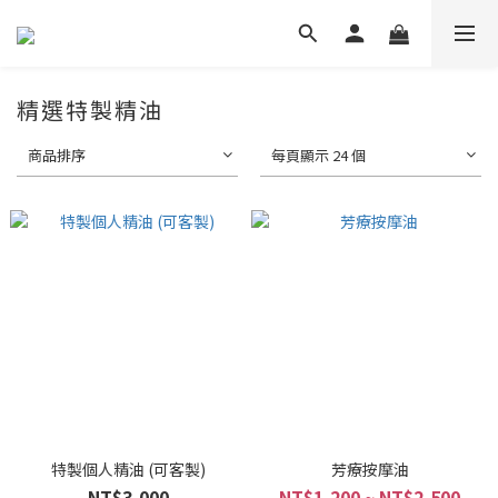
精選特製精油
商品排序
每頁顯示 24 個
特製個人精油 (可客製)
芳療按摩油
NT$3,000
NT$1,200 ~ NT$2,500